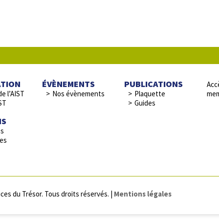
ATION
ÉVÈNEMENTS
PUBLICATIONS
Accè
de l’AIST
Nos évènements
Plaquette
mem
ST
Guides
NS
es
res
ces du Trésor. Tous droits réservés. |
Mentions légales