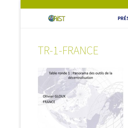
PRÉ
TR-1-FRANCE