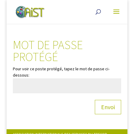
MOT DE PASSE
PROTÉGÉ
Pour voir ce poste protégé, tapez le mot de passe ci-
dessous:
Envoi