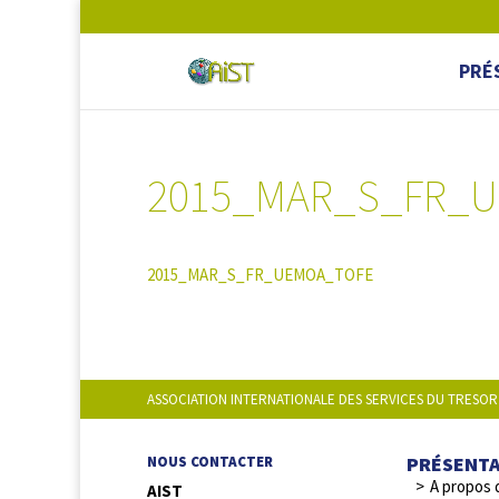
PRÉ
2015_MAR_S_FR_
2015_MAR_S_FR_UEMOA_TOFE
ASSOCIATION INTERNATIONALE DES SERVICES DU TRESOR
PRÉSENT
NOUS CONTACTER
A propos 
AIST