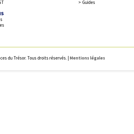
ST
Guides
NS
es
res
ces du Trésor. Tous droits réservés. |
Mentions légales