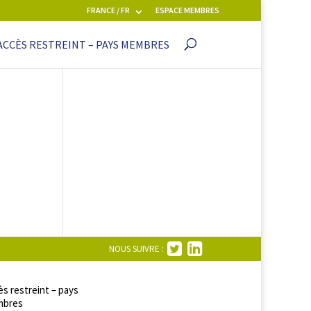
FRANCE / FR
ESPACE MEMBRES
ACCÈS RESTREINT – PAYS MEMBRES
NOUS SUIVRE :
s restreint – pays
bres