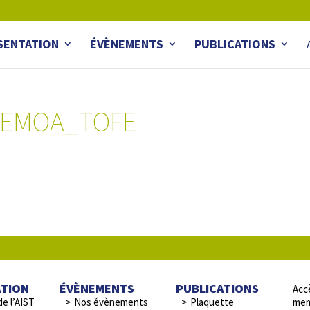
SENTATION
ÉVÈNEMENTS
PUBLICATIONS
UEMOA_TOFE
ATION
ÉVÈNEMENTS
PUBLICATIONS
Accè
de l’AIST
Nos évènements
Plaquette
mem