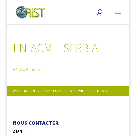
EN-ACM – SERBIA
EN-ACM - Serbia
ASSOCIATION INTERNATIONALE DES SERVICES DU TRESOR
NOUS SUIVRE :
NOUS CONTACTER
AIST