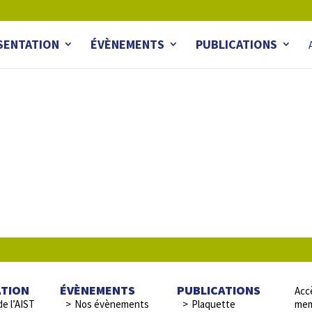
SENTATION
ÉVÈNEMENTS
PUBLICATIONS
ATION
ÉVÈNEMENTS
PUBLICATIONS
Accè
de l’AIST
Nos évènements
Plaquette
mem