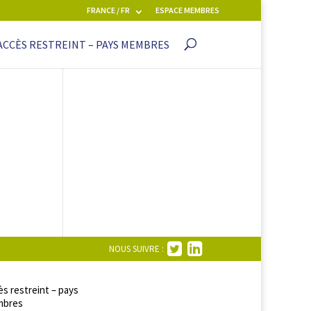
FRANCE / FR
ESPACE MEMBRES
ACCÈS RESTREINT – PAYS MEMBRES
NOUS SUIVRE :
s restreint – pays
bres