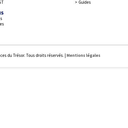
ST
Guides
NS
es
res
ces du Trésor. Tous droits réservés. |
Mentions légales