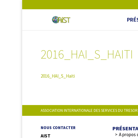
PRÉ
2016_HAI_S_HAITI
2016_HAI_S_Haiti
ASSOCIATION INTERNATIONALE DES SERVICES DU TRESOR
PRÉSENT
NOUS CONTACTER
A propos 
AIST