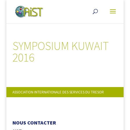
SYMPOSIUM KUWAIT
2016
ASSOCIATION INTERNATIONALE DES SERVICES DU TRESOR
NOUS SUIVRE :
NOUS CONTACTER