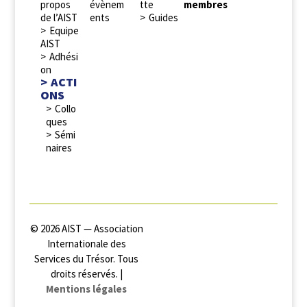
propos
évènem
tte
membres
de l’AIST
ents
Guides
Equipe
AIST
Adhési
on
ACTI
ONS
Collo
ques
Sémi
naires
© 2026 AIST — Association
Internationale des
Services du Trésor. Tous
droits réservés. |
Mentions légales