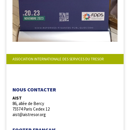
ASSOCIATION INTERNATIONALE DES SERVICES DU TRESOR
NOUS SUIVRE :
NOUS CONTACTER
AIST
86, allée de Bercy
75574 Paris Cedex 12
aist@aistresor.org
FOOTER FRANCAIS