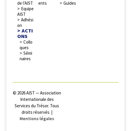
de l’AIST
ents
Guides
Equipe
AIST
Adhési
on
ACTI
ONS
Collo
ques
Sémi
naires
© 2026 AIST — Association
Internationale des
Services du Trésor. Tous
droits réservés. |
Mentions légales