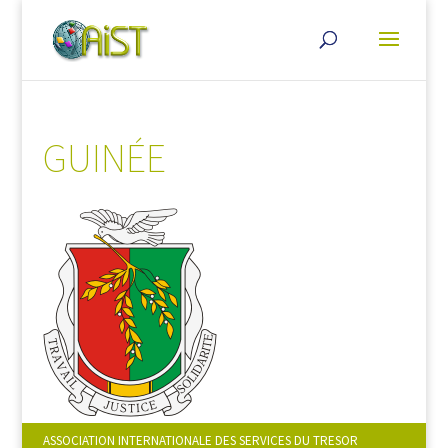
GUINÉE
ASSOCIATION INTERNATIONALE DES SERVICES DU TRESOR