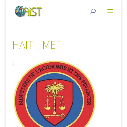
HAITI_MEF