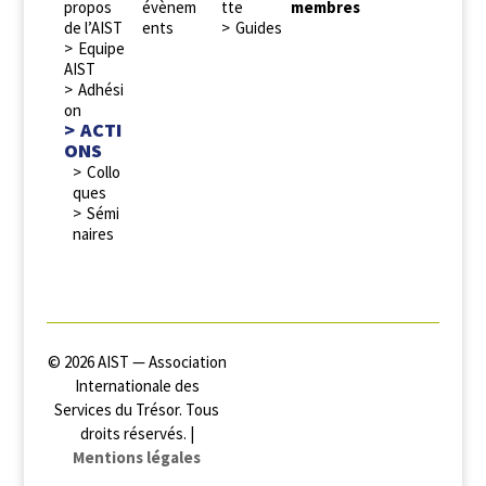
propos
évènem
tte
membres
de l’AIST
ents
Guides
Equipe
AIST
Adhési
on
ACTI
ONS
Collo
ques
Sémi
naires
© 2026 AIST — Association
Internationale des
Services du Trésor. Tous
droits réservés. |
Mentions légales