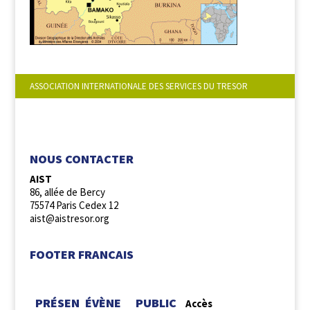
ASSOCIATION INTERNATIONALE DES SERVICES DU TRESOR
NOUS SUIVRE :
NOUS CONTACTER
AIST
86, allée de Bercy
75574 Paris Cedex 12
aist@aistresor.org
FOOTER FRANCAIS
PRÉSEN
ÉVÈNE
PUBLIC
Accès