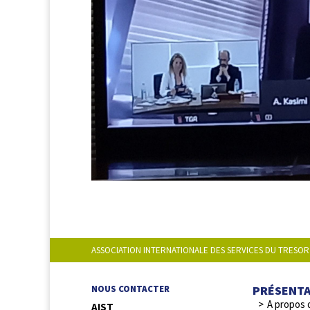
ASSOCIATION INTERNATIONALE DES SERVICES DU TRESOR
PRÉSENT
NOUS CONTACTER
A propos 
AIST