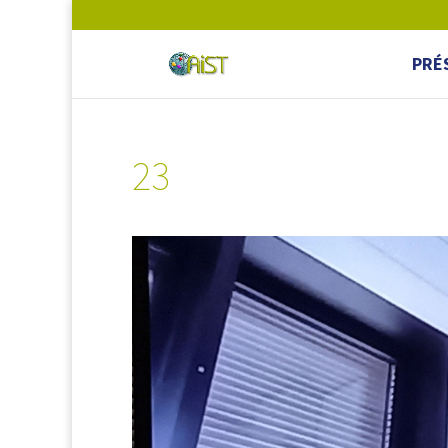
PRÉ
23