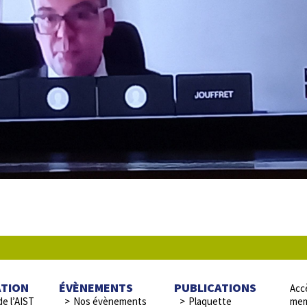
ATION
ÉVÈNEMENTS
PUBLICATIONS
Accè
de l’AIST
Nos évènements
Plaquette
mem