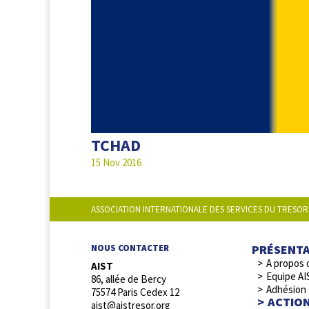
TCHAD
15 Nov 2016
ASSOCIATION INTERNATIONALE DES SERVICES DU TRESOR
PRÉSENT
NOUS CONTACTER
A propos 
AIST
Equipe AI
86, allée de Bercy
Adhésion
75574 Paris Cedex 12
ACTIO
aist@aistresor.org