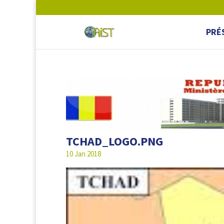
PRÉ
TCHAD_LOGO.PNG
10 Jan 2018