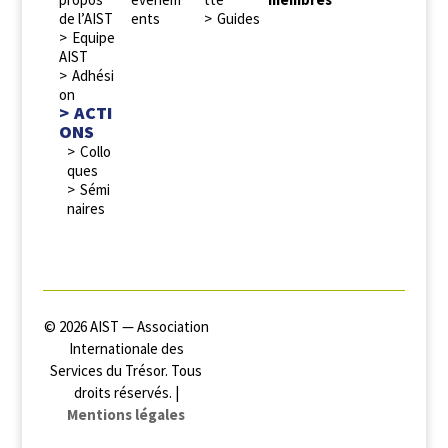
de l’AIST
ents
Guides
Equipe
AIST
Adhési
on
ACTI
ONS
Collo
ques
Sémi
naires
© 2026 AIST — Association
Internationale des
Services du Trésor. Tous
droits réservés. |
Mentions légales