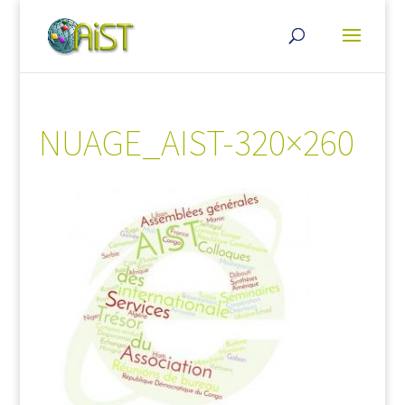
NUAGE_AIST-320×260