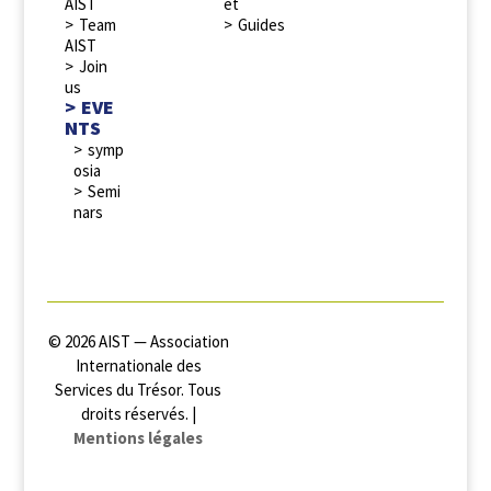
AIST
et
Team
Guides
AIST
Join
us
EVE
NTS
symp
osia
Semi
nars
© 2026 AIST — Association
Internationale des
Services du Trésor. Tous
droits réservés. |
Mentions légales