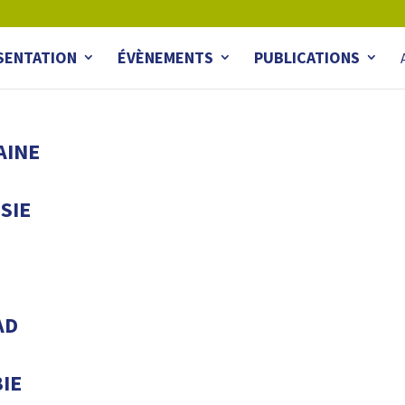
SENTATION
ÉVÈNEMENTS
PUBLICATIONS
AINE
SIE
AD
IE