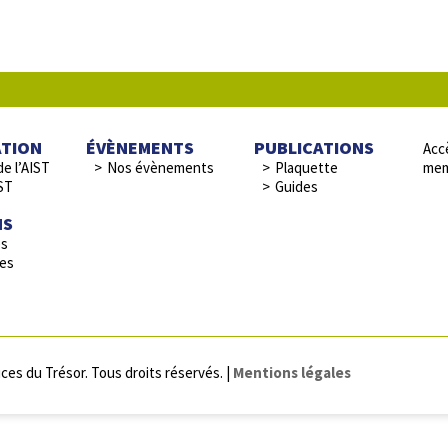
ATION
ÉVÈNEMENTS
PUBLICATIONS
Accè
de l’AIST
Nos évènements
Plaquette
mem
ST
Guides
NS
es
res
ces du Trésor. Tous droits réservés. |
Mentions légales